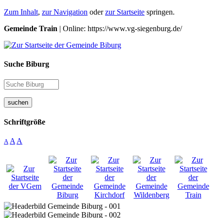
Zum Inhalt
,
zur Navigation
oder
zur Startseite
springen.
Gemeinde Train
| Online: https://www.vg-siegenburg.de/
Suche Biburg
suchen
Schriftgröße
A
A
A