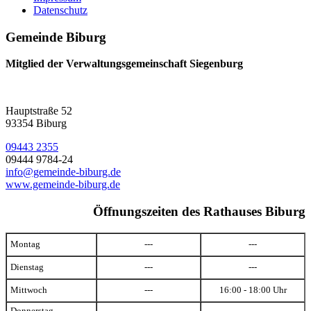
Datenschutz
Gemeinde Biburg
Mitglied der Verwaltungsgemeinschaft Siegenburg
Hauptstraße 52
93354 Biburg
09443 2355
09444 9784-24
info@gemeinde-biburg.de
www.gemeinde-biburg.de
Öffnungszeiten des Rathauses Biburg
Montag
---
---
Dienstag
---
---
Mittwoch
---
16:00 - 18:00 Uhr
Donnerstag
---
---