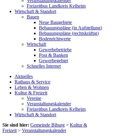
Veranstaltungskalender
Freizeitbus Landkreis Kelheim
Wirtschaft & Standort
Bauen
Neue Baugebiete
Bebauungspläne (in Aufstellung)
Bebauungspläne (rechtskräftig)
Bodenrichtwerte
Wirtschaft
Gewerbebetriebe
Post & Banken
Gewerbegebiet
Schnelles Internet
Aktuelles
Rathaus & Service
Leben & Wohnen
Kultur & Freizeit
Vereine
Veranstaltungskalender
Freizeitbus Landkreis Kelheim
Wirtschaft & Standort
Sie sind hier:
Gemeinde Biburg
>
Kultur &
Freizeit
>
Veranstaltungskalender