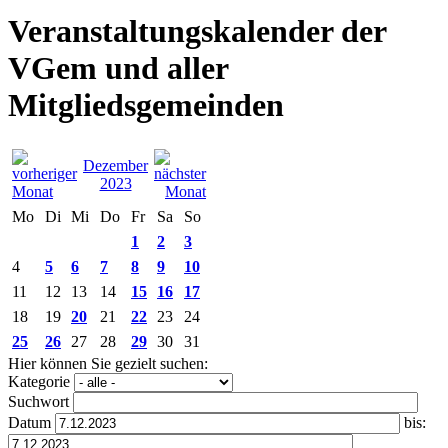
Veranstaltungskalender der
VGem und aller
Mitgliedsgemeinden
Dezember
2023
Mo
Di
Mi
Do
Fr
Sa
So
1
2
3
4
5
6
7
8
9
10
11
12
13
14
15
16
17
18
19
20
21
22
23
24
25
26
27
28
29
30
31
Hier können Sie gezielt suchen:
Kategorie
Suchwort
Datum
bis: