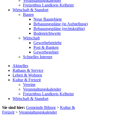
Veranstaltungskalender
Freizeitbus Landkreis Kelheim
Wirtschaft & Standort
Bauen
Neue Baugebiete
Bebauungspläne (in Aufstellung)
Bebauungspläne (rechtskräftig)
Bodenrichtwerte
Wirtschaft
Gewerbebetriebe
Post & Banken
Gewerbegebiet
Schnelles Internet
Aktuelles
Rathaus & Service
Leben & Wohnen
Kultur & Freizeit
Vereine
Veranstaltungskalender
Freizeitbus Landkreis Kelheim
Wirtschaft & Standort
Sie sind hier:
Gemeinde Biburg
>
Kultur &
Freizeit
>
Veranstaltungskalender