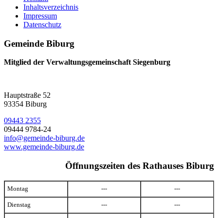
Inhaltsverzeichnis
Impressum
Datenschutz
Gemeinde Biburg
Mitglied der Verwaltungsgemeinschaft Siegenburg
Hauptstraße 52
93354 Biburg
09443 2355
09444 9784-24
info@gemeinde-biburg.de
www.gemeinde-biburg.de
Öffnungszeiten des Rathauses Biburg
Montag
---
---
Dienstag
---
---