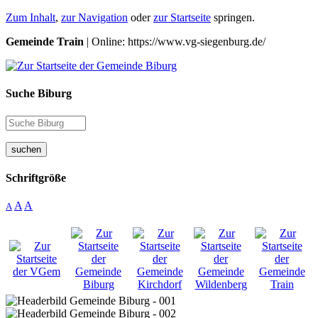
Zum Inhalt
,
zur Navigation
oder
zur Startseite
springen.
Gemeinde Train
| Online: https://www.vg-siegenburg.de/
Suche Biburg
suchen
Schriftgröße
A
A
A