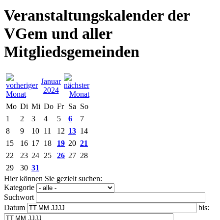
Veranstaltungskalender der
VGem und aller
Mitgliedsgemeinden
Januar
2024
Mo
Di
Mi
Do
Fr
Sa
So
1
2
3
4
5
6
7
8
9
10
11
12
13
14
15
16
17
18
19
20
21
22
23
24
25
26
27
28
29
30
31
Hier können Sie gezielt suchen:
Kategorie
Suchwort
Datum
bis: