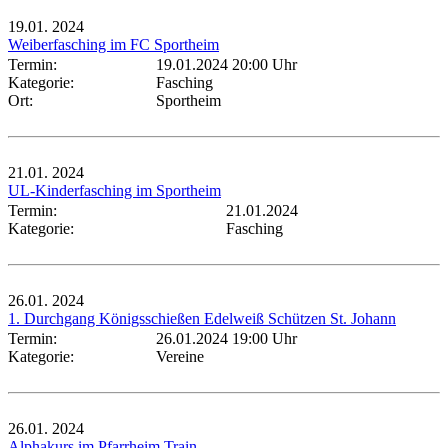
19.01.
2024
Weiberfasching im FC Sportheim
Termin:
19.01.2024 20:00 Uhr
Kategorie:
Fasching
Ort:
Sportheim
21.01.
2024
UL-Kinderfasching im Sportheim
Termin:
21.01.2024
Kategorie:
Fasching
26.01.
2024
1. Durchgang Königsschießen Edelweiß Schützen St. Johann
Termin:
26.01.2024 19:00 Uhr
Kategorie:
Vereine
26.01.
2024
Alphakurs im Pfarrheim Train