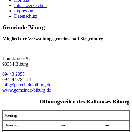
Kontakt
Inhaltsverzeichnis
Impressum
Datenschutz
Gemeinde Biburg
Mitglied der Verwaltungsgemeinschaft Siegenburg
Hauptstraße 52
93354 Biburg
09443 2355
09444 9784-24
info@gemeinde-biburg.de
www.gemeinde-biburg.de
Öffnungszeiten des Rathauses Biburg
Montag
---
---
Dienstag
---
---