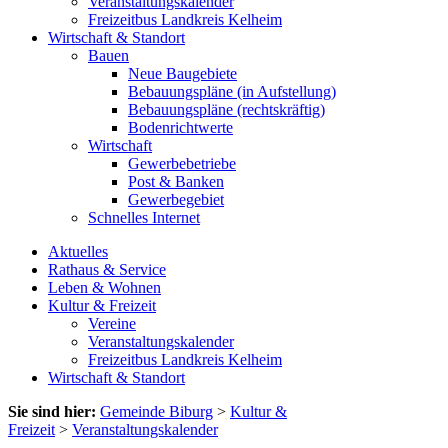
Veranstaltungskalender
Freizeitbus Landkreis Kelheim
Wirtschaft & Standort
Bauen
Neue Baugebiete
Bebauungspläne (in Aufstellung)
Bebauungspläne (rechtskräftig)
Bodenrichtwerte
Wirtschaft
Gewerbebetriebe
Post & Banken
Gewerbegebiet
Schnelles Internet
Aktuelles
Rathaus & Service
Leben & Wohnen
Kultur & Freizeit
Vereine
Veranstaltungskalender
Freizeitbus Landkreis Kelheim
Wirtschaft & Standort
Sie sind hier:
Gemeinde Biburg
>
Kultur &
Freizeit
>
Veranstaltungskalender