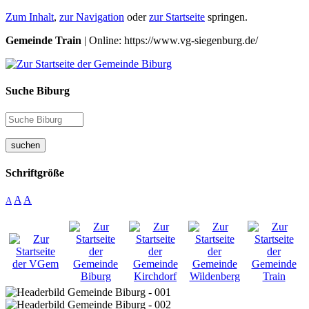
Zum Inhalt
,
zur Navigation
oder
zur Startseite
springen.
Gemeinde Train
| Online: https://www.vg-siegenburg.de/
Suche Biburg
suchen
Schriftgröße
A
A
A