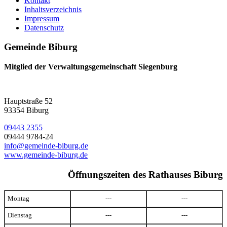
Kontakt
Inhaltsverzeichnis
Impressum
Datenschutz
Gemeinde Biburg
Mitglied der Verwaltungsgemeinschaft Siegenburg
Hauptstraße 52
93354 Biburg
09443 2355
09444 9784-24
info@gemeinde-biburg.de
www.gemeinde-biburg.de
Öffnungszeiten des Rathauses Biburg
Montag
---
---
Dienstag
---
---