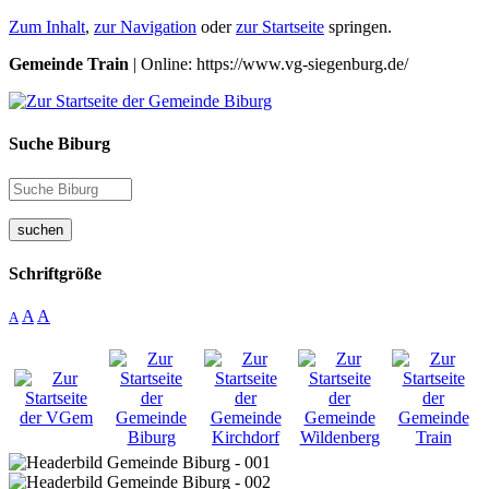
Zum Inhalt
,
zur Navigation
oder
zur Startseite
springen.
Gemeinde Train
| Online: https://www.vg-siegenburg.de/
Suche Biburg
suchen
Schriftgröße
A
A
A