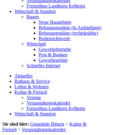
Veranstaltungskalender
Freizeitbus Landkreis Kelheim
Wirtschaft & Standort
Bauen
Neue Baugebiete
Bebauungspläne (in Aufstellung)
Bebauungspläne (rechtskräftig)
Bodenrichtwerte
Wirtschaft
Gewerbebetriebe
Post & Banken
Gewerbegebiet
Schnelles Internet
Aktuelles
Rathaus & Service
Leben & Wohnen
Kultur & Freizeit
Vereine
Veranstaltungskalender
Freizeitbus Landkreis Kelheim
Wirtschaft & Standort
Sie sind hier:
Gemeinde Biburg
>
Kultur &
Freizeit
>
Veranstaltungskalender