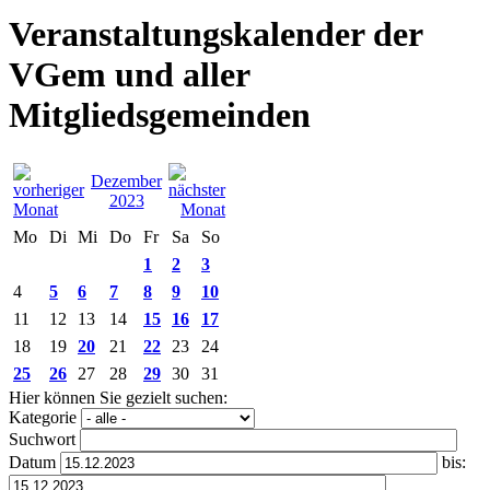
Veranstaltungskalender der
VGem und aller
Mitgliedsgemeinden
Dezember
2023
Mo
Di
Mi
Do
Fr
Sa
So
1
2
3
4
5
6
7
8
9
10
11
12
13
14
15
16
17
18
19
20
21
22
23
24
25
26
27
28
29
30
31
Hier können Sie gezielt suchen:
Kategorie
Suchwort
Datum
bis: