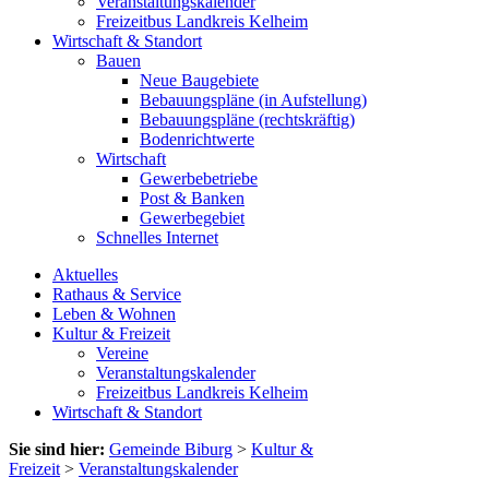
Veranstaltungskalender
Freizeitbus Landkreis Kelheim
Wirtschaft & Standort
Bauen
Neue Baugebiete
Bebauungspläne (in Aufstellung)
Bebauungspläne (rechtskräftig)
Bodenrichtwerte
Wirtschaft
Gewerbebetriebe
Post & Banken
Gewerbegebiet
Schnelles Internet
Aktuelles
Rathaus & Service
Leben & Wohnen
Kultur & Freizeit
Vereine
Veranstaltungskalender
Freizeitbus Landkreis Kelheim
Wirtschaft & Standort
Sie sind hier:
Gemeinde Biburg
>
Kultur &
Freizeit
>
Veranstaltungskalender