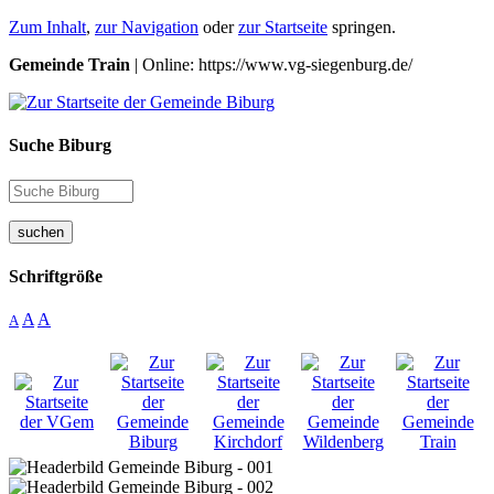
Zum Inhalt
,
zur Navigation
oder
zur Startseite
springen.
Gemeinde Train
| Online: https://www.vg-siegenburg.de/
Suche Biburg
suchen
Schriftgröße
A
A
A