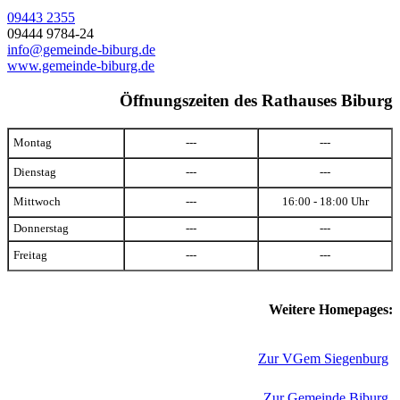
09443 2355
09444 9784-24
info@gemeinde-biburg.de
www.gemeinde-biburg.de
Öffnungszeiten des Rathauses Biburg
Montag
---
---
Dienstag
---
---
Mittwoch
---
16:00 - 18:00 Uhr
Donnerstag
---
---
Freitag
---
---
Weitere Homepages:
Zur VGem Siegenburg
Zur Gemeinde Biburg