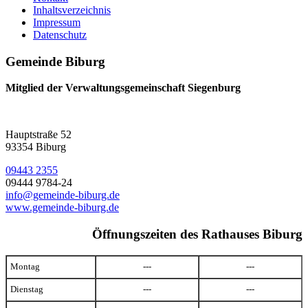
Inhaltsverzeichnis
Impressum
Datenschutz
Gemeinde Biburg
Mitglied der Verwaltungsgemeinschaft Siegenburg
Hauptstraße 52
93354 Biburg
09443 2355
09444 9784-24
info@gemeinde-biburg.de
www.gemeinde-biburg.de
Öffnungszeiten des Rathauses Biburg
Montag
---
---
Dienstag
---
---