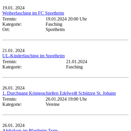
19.01.
2024
Weiberfasching im FC Sportheim
Termin:
19.01.2024 20:00 Uhr
Kategorie:
Fasching
Ort:
Sportheim
21.01.
2024
UL-Kinderfasching im Sportheim
Termin:
21.01.2024
Kategorie:
Fasching
26.01.
2024
1. Durchgang Königsschießen Edelweiß Schützen St. Johann
Termin:
26.01.2024 19:00 Uhr
Kategorie:
Vereine
26.01.
2024
Alphakurs im Pfarrheim Train