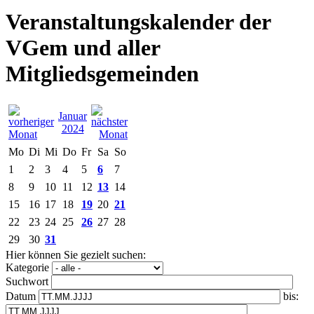
Veranstaltungskalender der
VGem und aller
Mitgliedsgemeinden
Januar
2024
Mo
Di
Mi
Do
Fr
Sa
So
1
2
3
4
5
6
7
8
9
10
11
12
13
14
15
16
17
18
19
20
21
22
23
24
25
26
27
28
29
30
31
Hier können Sie gezielt suchen:
Kategorie
Suchwort
Datum
bis: