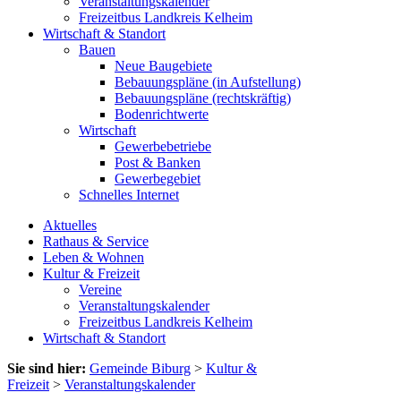
Veranstaltungskalender
Freizeitbus Landkreis Kelheim
Wirtschaft & Standort
Bauen
Neue Baugebiete
Bebauungspläne (in Aufstellung)
Bebauungspläne (rechtskräftig)
Bodenrichtwerte
Wirtschaft
Gewerbebetriebe
Post & Banken
Gewerbegebiet
Schnelles Internet
Aktuelles
Rathaus & Service
Leben & Wohnen
Kultur & Freizeit
Vereine
Veranstaltungskalender
Freizeitbus Landkreis Kelheim
Wirtschaft & Standort
Sie sind hier:
Gemeinde Biburg
>
Kultur &
Freizeit
>
Veranstaltungskalender