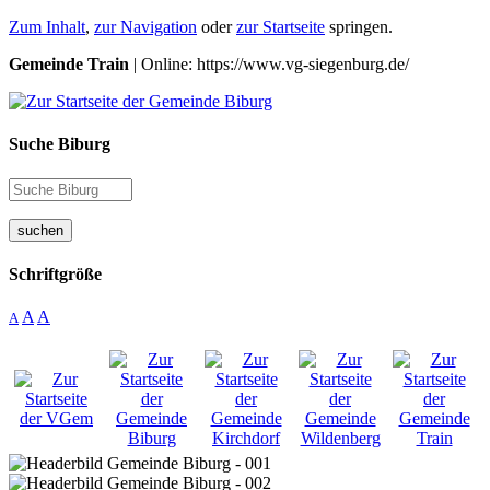
Zum Inhalt
,
zur Navigation
oder
zur Startseite
springen.
Gemeinde Train
| Online: https://www.vg-siegenburg.de/
Suche Biburg
suchen
Schriftgröße
A
A
A