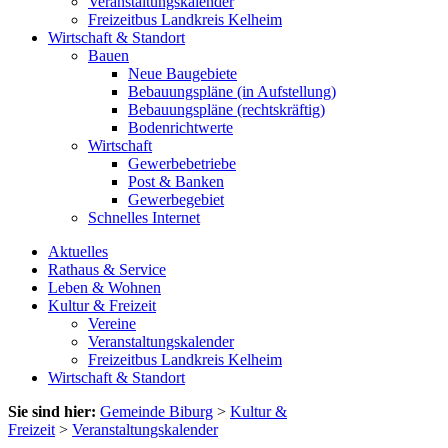
Veranstaltungskalender
Freizeitbus Landkreis Kelheim
Wirtschaft & Standort
Bauen
Neue Baugebiete
Bebauungspläne (in Aufstellung)
Bebauungspläne (rechtskräftig)
Bodenrichtwerte
Wirtschaft
Gewerbebetriebe
Post & Banken
Gewerbegebiet
Schnelles Internet
Aktuelles
Rathaus & Service
Leben & Wohnen
Kultur & Freizeit
Vereine
Veranstaltungskalender
Freizeitbus Landkreis Kelheim
Wirtschaft & Standort
Sie sind hier:
Gemeinde Biburg
>
Kultur &
Freizeit
>
Veranstaltungskalender