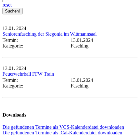
reset
13.01.
2024
Seniorenfasching der Siegonia im Wittmannsaal
Termin:
13.01.2024
Kategorie:
Fasching
13.01.
2024
Feuerwehrball FFW Train
Termin:
13.01.2024
Kategorie:
Fasching
Downloads
Die gefundenen Termine als VCS-Kalenderdatei downloaden
Die gefundenen Termine als iCal-Kalenderdatei downloaden