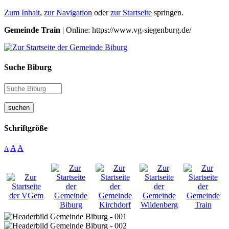
Zum Inhalt
,
zur Navigation
oder
zur Startseite
springen.
Gemeinde Train
| Online: https://www.vg-siegenburg.de/
Suche Biburg
suchen
Schriftgröße
A
A
A