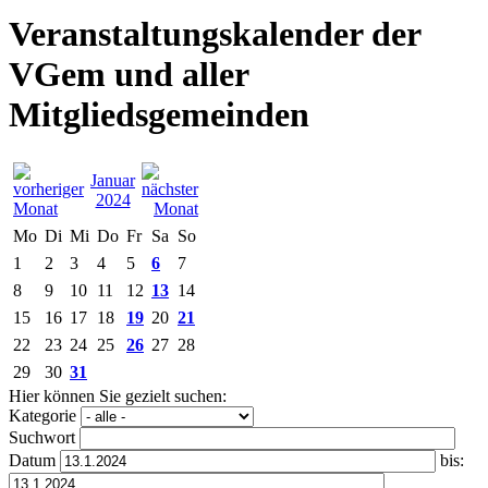
Veranstaltungskalender der
VGem und aller
Mitgliedsgemeinden
Januar
2024
Mo
Di
Mi
Do
Fr
Sa
So
1
2
3
4
5
6
7
8
9
10
11
12
13
14
15
16
17
18
19
20
21
22
23
24
25
26
27
28
29
30
31
Hier können Sie gezielt suchen:
Kategorie
Suchwort
Datum
bis: