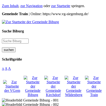
Zum Inhalt
,
zur Navigation
oder
zur Startseite
springen.
Gemeinde Train
| Online: https://www.vg-siegenburg.de/
Suche Biburg
suchen
Schriftgröße
A
A
A