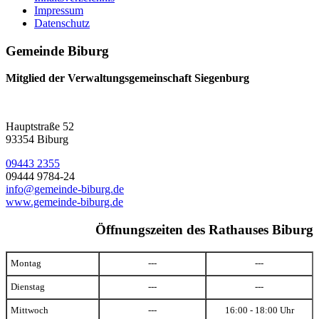
Impressum
Datenschutz
Gemeinde Biburg
Mitglied der Verwaltungsgemeinschaft Siegenburg
Hauptstraße 52
93354 Biburg
09443 2355
09444 9784-24
info@gemeinde-biburg.de
www.gemeinde-biburg.de
Öffnungszeiten des Rathauses Biburg
Montag
---
---
Dienstag
---
---
Mittwoch
---
16:00 - 18:00 Uhr