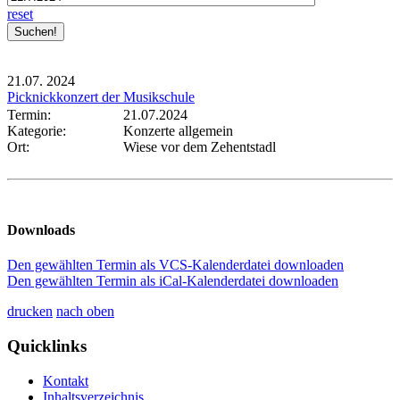
reset
21.07.
2024
Picknickkonzert der Musikschule
Termin:
21.07.2024
Kategorie:
Konzerte allgemein
Ort:
Wiese vor dem Zehentstadl
Downloads
Den gewählten Termin als VCS-Kalenderdatei downloaden
Den gewählten Termin als iCal-Kalenderdatei downloaden
drucken
nach oben
Quicklinks
Kontakt
Inhaltsverzeichnis