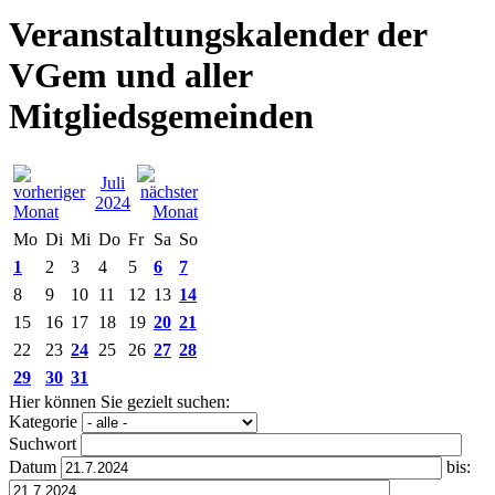
Veranstaltungskalender der
VGem und aller
Mitgliedsgemeinden
Juli
2024
Mo
Di
Mi
Do
Fr
Sa
So
1
2
3
4
5
6
7
8
9
10
11
12
13
14
15
16
17
18
19
20
21
22
23
24
25
26
27
28
29
30
31
Hier können Sie gezielt suchen:
Kategorie
Suchwort
Datum
bis: