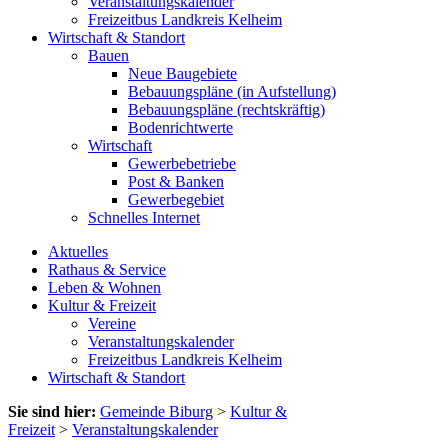
Veranstaltungskalender
Freizeitbus Landkreis Kelheim
Wirtschaft & Standort
Bauen
Neue Baugebiete
Bebauungspläne (in Aufstellung)
Bebauungspläne (rechtskräftig)
Bodenrichtwerte
Wirtschaft
Gewerbebetriebe
Post & Banken
Gewerbegebiet
Schnelles Internet
Aktuelles
Rathaus & Service
Leben & Wohnen
Kultur & Freizeit
Vereine
Veranstaltungskalender
Freizeitbus Landkreis Kelheim
Wirtschaft & Standort
Sie sind hier:
Gemeinde Biburg
>
Kultur &
Freizeit
>
Veranstaltungskalender