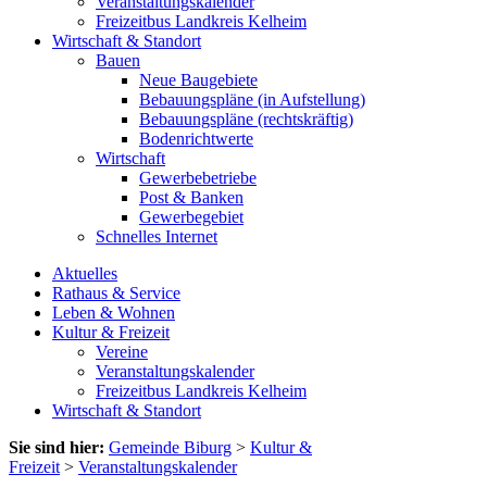
Veranstaltungskalender
Freizeitbus Landkreis Kelheim
Wirtschaft & Standort
Bauen
Neue Baugebiete
Bebauungspläne (in Aufstellung)
Bebauungspläne (rechtskräftig)
Bodenrichtwerte
Wirtschaft
Gewerbebetriebe
Post & Banken
Gewerbegebiet
Schnelles Internet
Aktuelles
Rathaus & Service
Leben & Wohnen
Kultur & Freizeit
Vereine
Veranstaltungskalender
Freizeitbus Landkreis Kelheim
Wirtschaft & Standort
Sie sind hier:
Gemeinde Biburg
>
Kultur &
Freizeit
>
Veranstaltungskalender