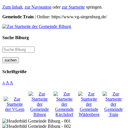
Zum Inhalt
,
zur Navigation
oder
zur Startseite
springen.
Gemeinde Train
| Online: https://www.vg-siegenburg.de/
Suche Biburg
suchen
Schriftgröße
A
A
A