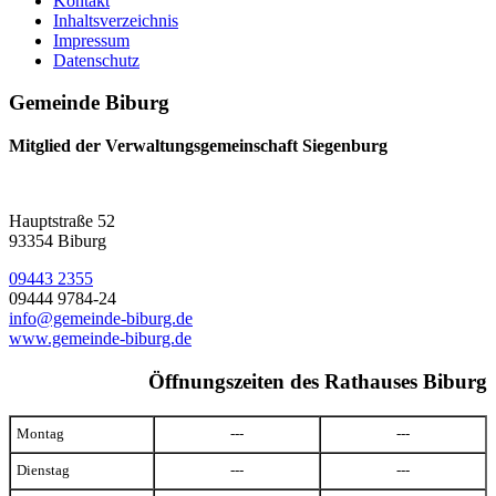
Kontakt
Inhaltsverzeichnis
Impressum
Datenschutz
Gemeinde Biburg
Mitglied der Verwaltungsgemeinschaft Siegenburg
Hauptstraße 52
93354 Biburg
09443 2355
09444 9784-24
info@gemeinde-biburg.de
www.gemeinde-biburg.de
Öffnungszeiten des Rathauses Biburg
Montag
---
---
Dienstag
---
---