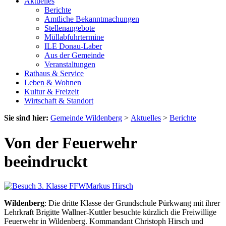
Aktuelles
Berichte
Amtliche Bekanntmachungen
Stellenangebote
Müllabfuhrtermine
ILE Donau-Laber
Aus der Gemeinde
Veranstaltungen
Rathaus & Service
Leben & Wohnen
Kultur & Freizeit
Wirtschaft & Standort
Sie sind hier:
Gemeinde Wildenberg
>
Aktuelles
>
Berichte
Von der Feuerwehr
beeindruckt
Markus Hirsch
Wildenberg
: Die dritte Klasse der Grundschule Pürkwang mit ihrer
Lehrkraft Brigitte Wallner-Kuttler besuchte kürzlich die Freiwillige
Feuerwehr in Wildenberg. Kommandant Christoph Hirsch und