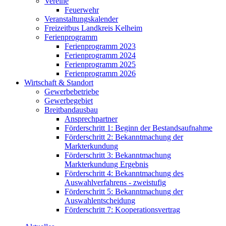
Vereine
Feuerwehr
Veranstaltungskalender
Freizeitbus Landkreis Kelheim
Ferienprogramm
Ferienprogramm 2023
Ferienprogramm 2024
Ferienprogramm 2025
Ferienprogramm 2026
Wirtschaft & Standort
Gewerbebetriebe
Gewerbegebiet
Breitbandausbau
Ansprechpartner
Förderschritt 1: Beginn der Bestandsaufnahme
Förderschritt 2: Bekanntmachung der
Markterkundung
Förderschritt 3: Bekanntmachung
Markterkundung Ergebnis
Förderschritt 4: Bekanntmachung des
Auswahlverfahrens - zweistufig
Förderschritt 5: Bekanntmachung der
Auswahlentscheidung
Förderschritt 7: Kooperationsvertrag