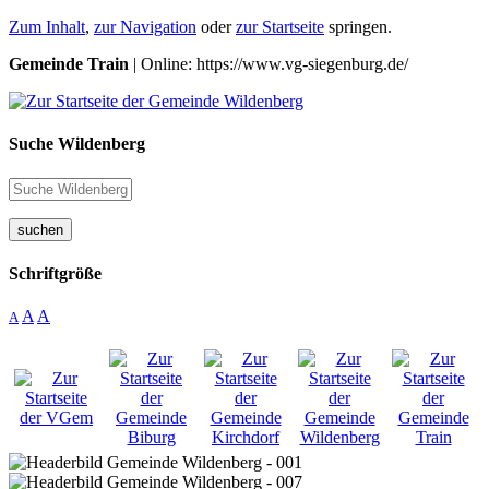
Zum Inhalt
,
zur Navigation
oder
zur Startseite
springen.
Gemeinde Train
| Online: https://www.vg-siegenburg.de/
Suche Wildenberg
suchen
Schriftgröße
A
A
A