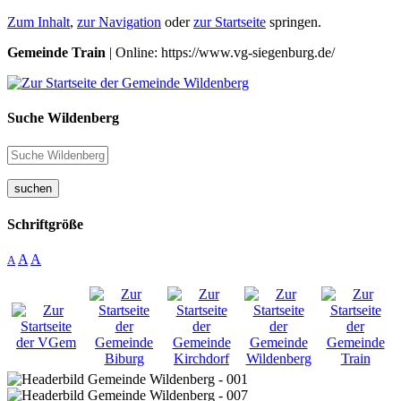
Zum Inhalt
,
zur Navigation
oder
zur Startseite
springen.
Gemeinde Train
| Online: https://www.vg-siegenburg.de/
Suche Wildenberg
suchen
Schriftgröße
A
A
A