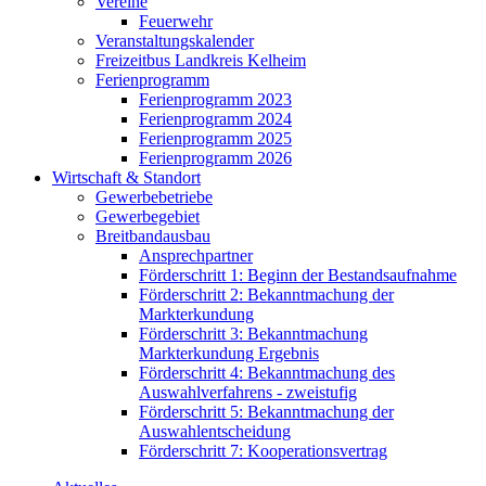
Vereine
Feuerwehr
Veranstaltungskalender
Freizeitbus Landkreis Kelheim
Ferienprogramm
Ferienprogramm 2023
Ferienprogramm 2024
Ferienprogramm 2025
Ferienprogramm 2026
Wirtschaft & Standort
Gewerbebetriebe
Gewerbegebiet
Breitbandausbau
Ansprechpartner
Förderschritt 1: Beginn der Bestandsaufnahme
Förderschritt 2: Bekanntmachung der
Markterkundung
Förderschritt 3: Bekanntmachung
Markterkundung Ergebnis
Förderschritt 4: Bekanntmachung des
Auswahlverfahrens - zweistufig
Förderschritt 5: Bekanntmachung der
Auswahlentscheidung
Förderschritt 7: Kooperationsvertrag