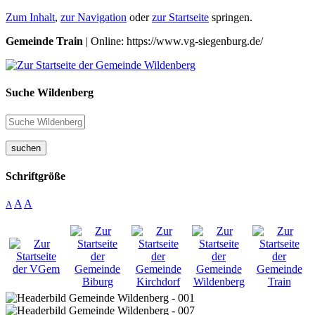
Zum Inhalt
,
zur Navigation
oder
zur Startseite
springen.
Gemeinde Train
| Online: https://www.vg-siegenburg.de/
Suche Wildenberg
suchen
Schriftgröße
A
A
A