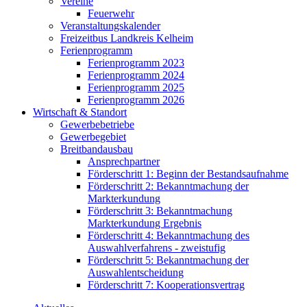
Vereine
Feuerwehr
Veranstaltungskalender
Freizeitbus Landkreis Kelheim
Ferienprogramm
Ferienprogramm 2023
Ferienprogramm 2024
Ferienprogramm 2025
Ferienprogramm 2026
Wirtschaft & Standort
Gewerbebetriebe
Gewerbegebiet
Breitbandausbau
Ansprechpartner
Förderschritt 1: Beginn der Bestandsaufnahme
Förderschritt 2: Bekanntmachung der
Markterkundung
Förderschritt 3: Bekanntmachung
Markterkundung Ergebnis
Förderschritt 4: Bekanntmachung des
Auswahlverfahrens - zweistufig
Förderschritt 5: Bekanntmachung der
Auswahlentscheidung
Förderschritt 7: Kooperationsvertrag