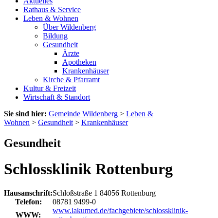
Aktuelles
Rathaus & Service
Leben & Wohnen
Über Wildenberg
Bildung
Gesundheit
Ärzte
Apotheken
Krankenhäuser
Kirche & Pfarramt
Kultur & Freizeit
Wirtschaft & Standort
Sie sind hier:
Gemeinde Wildenberg
>
Leben &
Wohnen
>
Gesundheit
>
Krankenhäuser
Gesundheit
Schlossklinik Rottenburg
Hausanschrift:
Schloßstraße 1
84056
Rottenburg
Telefon:
08781 9499-0
www.lakumed.de/fachgebiete/schlossklinik-
WWW: