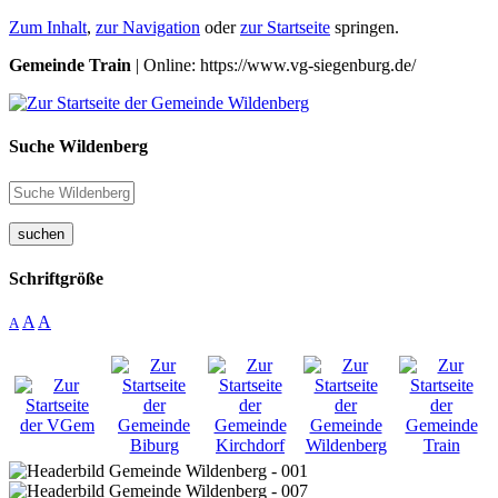
Zum Inhalt
,
zur Navigation
oder
zur Startseite
springen.
Gemeinde Train
| Online: https://www.vg-siegenburg.de/
Suche Wildenberg
suchen
Schriftgröße
A
A
A